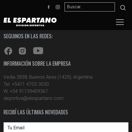
SEGUINOS EN LAS REDES:
INFORMACIÓN SOBRE LA EMPRESA
Vedia 2838, Buenos Aires (1429), Argentina
Tel. +5411 4702-3030
W. +54 91139409367
deportiva@elespartano.com
RECIBÍ LAS ÚLTIMAS NOVEDADES