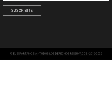
© EL ESPARTANO S.A - TODOS LOS DERECHOS RESERVADOS - 2016-2026