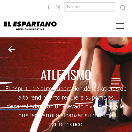
ATLETISMO
El espíritu de auto superación de los atletas de
alto rendimiento requiere superficies
desarrolladas con un elevado nivel de detalle,
que les permita alcanzar su máxima
performance.