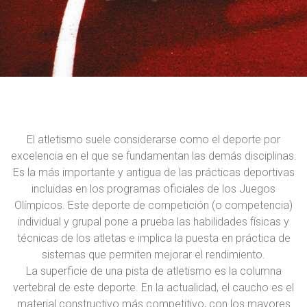
El atletismo suele considerarse como el deporte por
excelencia en el que se fundamentan las demás disciplinas.
Es la más importante y antigua de las prácticas deportivas
incluidas en los programas oficiales de los Juegos
Olímpicos. Este deporte de competición (o competencia)
individual y grupal pone a prueba las habilidades físicas y
técnicas de los atletas e implica la puesta en práctica de
sistemas que permiten mejorar el rendimiento.
La superficie de una pista de atletismo es la columna
vertebral de este deporte. En la actualidad, el caucho es el
material constructivo más competitivo, con los mayores