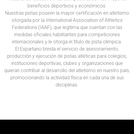
beneficios deportivos y económicos.
Nuestras pistas poseen la mayor certificación en atletismo
otorgada por la International Association of Athletics
Federations (IAAF), que legitima que cuentan con las
medidas oficiales habilitantes para competiciones
internacionales y le otorga el título de pista olímpica.
El Espartano brinda el servicio de asesoramiento,
producción y ejecución de pistas atléticas para colegios,
instituciones deportivas, clubes y organizaciones que
quieran contribuir al desarrollo del atletismo en nuestro país,
promocionando la actividad física en cada una de sus
disciplinas.