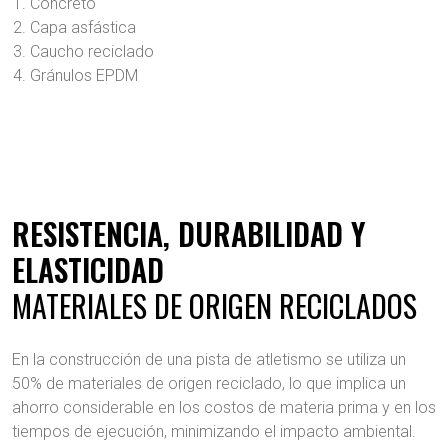
Concreto
Capa asfástica
Caucho reciclado
Gránulos EPDM
RESISTENCIA, DURABILIDAD Y
ELASTICIDAD
MATERIALES DE ORIGEN RECICLADOS
En la construcción de una pista de atletismo se utiliza un
50% de materiales de origen reciclado, lo que implica un
ahorro considerable en los costos de materia prima y en los
tiempos de ejecución, minimizando el impacto ambiental.