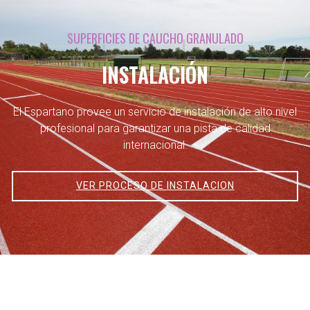
SUPERFICIES DE CAUCHO GRANULADO
INSTALACIÓN
El Espartano provee un servicio de instalación de alto nivel
profesional para garantizar una pista de calidad
internacional.
VER PROCESO DE INSTALACION