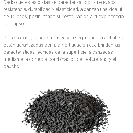
Dado que estas pistas se caracterizan por su elevada
resistencia, durabilidad y elasticidad, alcanzan una vida útil
de 15 años, posibilitando su restauración a nuevo pasado
ese lapso.
Por otro lado, la performance y la seguridad para el atleta
están garantizadas por la amortiguación que brindan las
características técnicas de la superficie, alcanzadas
mediante la correcta combinación del poliuretano y el
caucho.