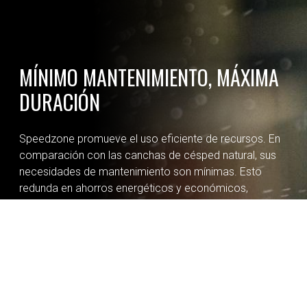
MÍNIMO MANTENIMIENTO, MÁXIMA
DURACIÓN
Speedzone promueve el uso eficiente de recursos. En
comparación con las canchas de césped natural, sus
necesidades de mantenimiento son mínimas. Esto
redunda en ahorros energéticos y económicos,
optimizando la resistencia y duración del suelo a través
de los años. Además, cuenta con un avanzado sistema
de drenaje que aumenta la productividad de la cancha
permitiendo el juego incluso bajo condiciones
climáticas adversas.