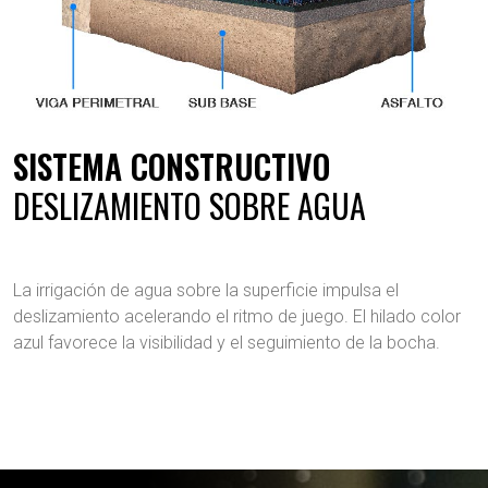
SISTEMA CONSTRUCTIVO
DESLIZAMIENTO SOBRE AGUA
La irrigación de agua sobre la superficie impulsa el
deslizamiento acelerando el ritmo de juego. El hilado color
azul favorece la visibilidad y el seguimiento de la bocha.