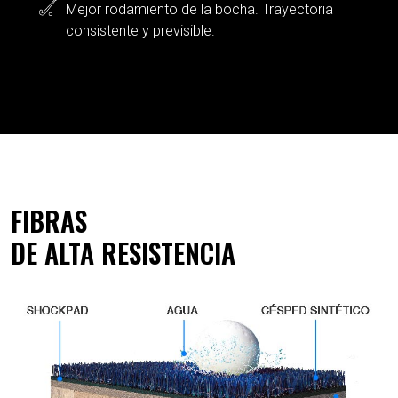
Mejor rodamiento de la bocha. Trayectoria
consistente y previsible.
FIBRAS
DE ALTA RESISTENCIA