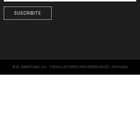
© EL ESPARTANO S.A - TODOS LOS DERECHOS RESERVADOS - 2016-2026