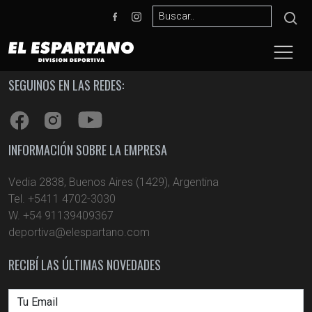
SEGUINOS EN LAS REDES:
INFORMACIÓN SOBRE LA EMPRESA
Vedia 2838, Buenos Aires (1429), Argentina
Tel. +5411 4702-3030
W. +54 91139409367
deportiva@elespartano.com
RECIBÍ LAS ÚLTIMAS NOVEDADES