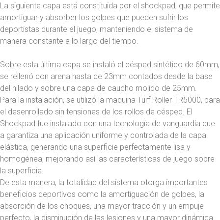
La siguiente capa está constituida por el shockpad, que permite
amortiguar y absorber los golpes que pueden sufrir los
deportistas durante el juego, manteniendo el sistema de
manera constante a lo largo del tiempo.
Sobre esta última capa se instaló el césped sintético de 60mm,
se rellenó con arena hasta de 23mm contados desde la base
del hilado y sobre una capa de caucho molido de 25mm.
Para la instalación, se utilizó la maquina Turf Roller TR5000, para
el desenrollado sin tensiones de los rollos de césped. El
Shockpad fue instalado con una tecnología de vanguardia que
a garantiza una aplicación uniforme y controlada de la capa
elástica, generando una superficie perfectamente lisa y
homogénea, mejorando así las características de juego sobre
la superficie.
De esta manera, la totalidad del sistema otorga importantes
beneficios deportivos como la amortiguación de golpes, la
absorción de los choques, una mayor tracción y un empuje
perfecto, la disminución de las lesiones y una mayor dinámica