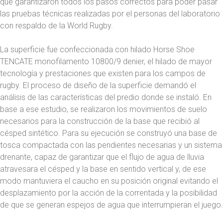
que garantizaron todos los pasos correctos para poder pasar
las pruebas técnicas realizadas por el personas del laboratorio
con respaldo de la World Rugby.
La superficie fue confeccionada con hilado Horse Shoe
TENCATE monofilamento 10800/9 denier, el hilado de mayor
tecnología y prestaciones que existen para los campos de
rugby. El proceso de diseño de la superficie demandó el
análisis de las características del predio donde se instaló. En
base a ese estudio, se realizaron los movimientos de suelo
necesarios para la construcción de la base que recibió al
césped sintético. Para su ejecución se construyó una base de
tosca compactada con las pendientes necesarias y un sistema
drenante, capaz de garantizar que el flujo de agua de lluvia
atravesara el césped y la base en sentido vertical y, de ese
modo mantuviera el caucho en su posición original evitando el
desplazamiento por la acción de la correntada y la posibilidad
de que se generan espejos de agua que interrumpieran el juego.