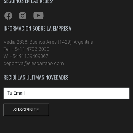
SEGUINOS EN LAS REDES:
INFORMACIÓN SOBRE LA EMPRESA
Vedia 2838, Buenos Aires (1429), Argentina
Tel. +5411 4702-3030
W. +54 91139409367
deportiva@elespartano.com
RECIBÍ LAS ÚLTIMAS NOVEDADES