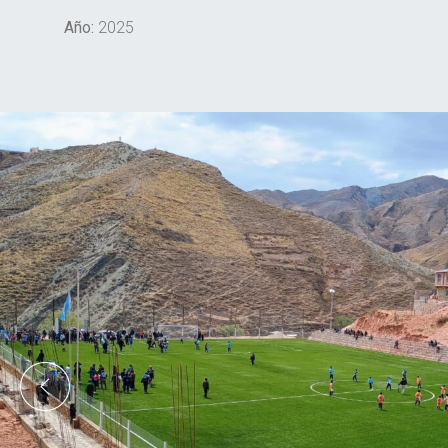
Año:
2025