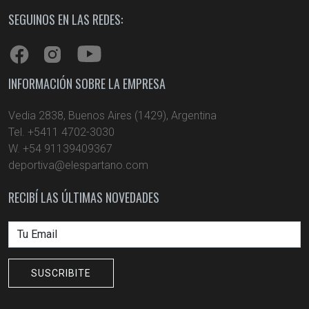
SEGUINOS EN LAS REDES:
INFORMACIÓN SOBRE LA EMPRESA
Vedia 2838, Buenos Aires (1429), Argentina
Tel. +5411 4702-3030
W. +54 91139409367
deportiva@elespartano.com
RECIBÍ LAS ÚLTIMAS NOVEDADES