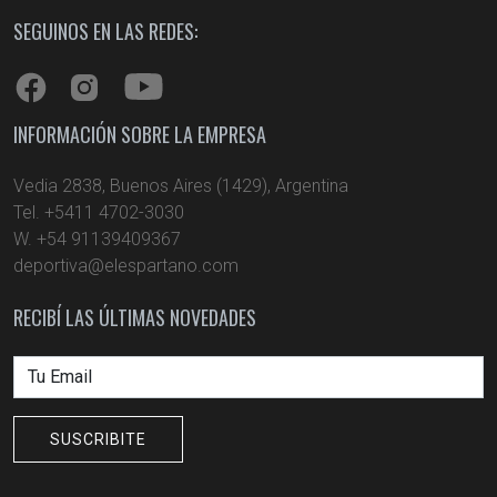
SEGUINOS EN LAS REDES:
INFORMACIÓN SOBRE LA EMPRESA
Vedia 2838, Buenos Aires (1429), Argentina
Tel. +5411 4702-3030
W. +54 91139409367
deportiva@elespartano.com
RECIBÍ LAS ÚLTIMAS NOVEDADES